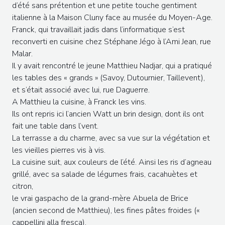
d’été sans prétention et une petite touche gentiment
italienne à la Maison Cluny face au musée du Moyen-Age.
Franck, qui travaillait jadis dans l’informatique s’est
reconverti en cuisine chez Stéphane Jégo à l’Ami Jean, rue
Malar.
Il y avait rencontré le jeune Matthieu Nadjar, qui a pratiqué
les tables des « grands » (Savoy, Dutournier, Taillevent),
et s’était associé avec lui, rue Daguerre.
A Matthieu la cuisine, à Franck les vins.
Ils ont repris ici l’ancien Watt un brin design, dont ils ont
fait une table dans l’vent.
La terrasse a du charme, avec sa vue sur la végétation et
les vieilles pierres vis à vis.
La cuisine suit, aux couleurs de l’été. Ainsi les ris d’agneau
grillé, avec sa salade de légumes frais, cacahuètes et
citron,
le vrai gaspacho de la grand-mère Abuela de Brice
(ancien second de Matthieu), les fines pâtes froides («
cappellini alla fresca),