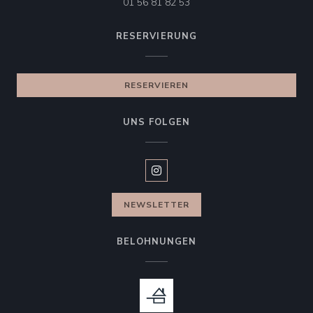
01 56 81 82 53
RESERVIERUNG
RESERVIEREN
UNS FOLGEN
Instagram ((öffnet ein neues Fen
NEWSLETTER
BELOHNUNGEN