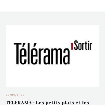
22/09/2022
TELERAMA : Les petits plats et les