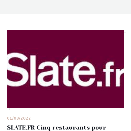
01/08/2022
SLATE.FR Cinq restaurants pour