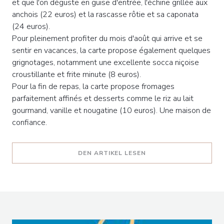
et que l'on déguste en guise d'entrée, l'échine grillée aux
anchois (22 euros) et la rascasse rôtie et sa caponata
(24 euros).
Pour pleinement profiter du mois d'août qui arrive et se
sentir en vacances, la carte propose également quelques
grignotages, notamment une excellente socca niçoise
croustillante et frite minute (8 euros).
Pour la fin de repas, la carte propose fromages
parfaitement affinés et desserts comme le riz au lait
gourmand, vanille et nougatine (10 euros). Une maison de
confiance.
((ÖFFNET EIN NEUES F
DEN ARTIKEL LESEN