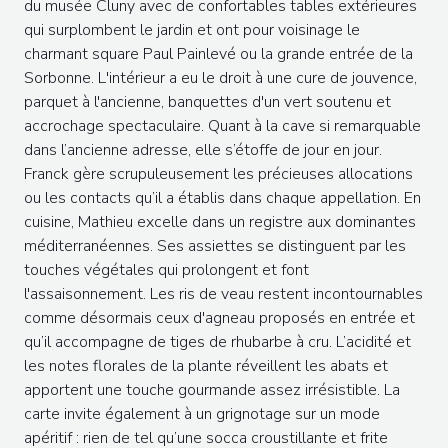
du musée Cluny avec de confortables tables extérieures
qui surplombent le jardin et ont pour voisinage le
charmant square Paul Painlevé ou la grande entrée de la
Sorbonne. L'intérieur a eu le droit à une cure de jouvence,
parquet à l'ancienne, banquettes d'un vert soutenu et
accrochage spectaculaire. Quant à la cave si remarquable
dans l’ancienne adresse, elle s’étoffe de jour en jour.
Franck gère scrupuleusement les précieuses allocations
ou les contacts qu’il a établis dans chaque appellation. En
cuisine, Mathieu excelle dans un registre aux dominantes
méditerranéennes. Ses assiettes se distinguent par les
touches végétales qui prolongent et font
l'assaisonnement. Les ris de veau restent incontournables
comme désormais ceux d'agneau proposés en entrée et
qu’il accompagne de tiges de rhubarbe à cru. L’acidité et
les notes florales de la plante réveillent les abats et
apportent une touche gourmande assez irrésistible. La
carte invite également à un grignotage sur un mode
apéritif : rien de tel qu’une socca croustillante et frite