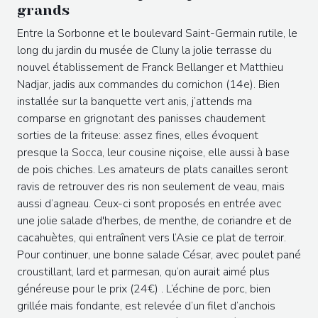
grands
Entre la Sorbonne et le boulevard Saint-Germain rutile, le
long du jardin du musée de Cluny la jolie terrasse du
nouvel établissement de Franck Bellanger et Matthieu
Nadjar, jadis aux commandes du cornichon (14e). Bien
installée sur la banquette vert anis, j’attends ma
comparse en grignotant des panisses chaudement
sorties de la friteuse: assez fines, elles évoquent
presque la Socca, leur cousine niçoise, elle aussi à base
de pois chiches. Les amateurs de plats canailles seront
ravis de retrouver des ris non seulement de veau, mais
aussi d’agneau. Ceux-ci sont proposés en entrée avec
une jolie salade d'herbes, de menthe, de coriandre et de
cacahuètes, qui entraînent vers l’Asie ce plat de terroir.
Pour continuer, une bonne salade César, avec poulet pané
croustillant, lard et parmesan, qu’on aurait aimé plus
généreuse pour le prix (24€) . L’échine de porc, bien
grillée mais fondante, est relevée d’un filet d’anchois