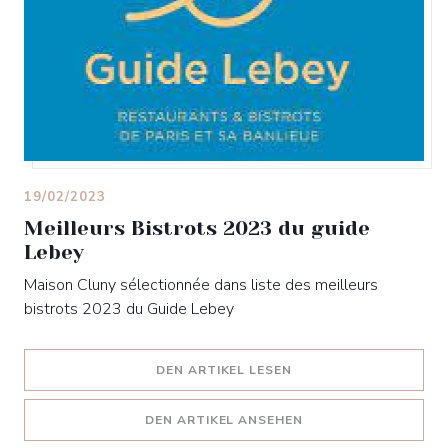
19/02/2023
Meilleurs Bistrots 2023 du guide
Lebey
Maison Cluny sélectionnée dans liste des meilleurs
bistrots 2023 du Guide Lebey
((ÖFFNET EIN NEUES F
DEN ARTIKEL LESEN
((ÖFFNET EIN NEUES 
DEN ARTIKEL ANSEHEN